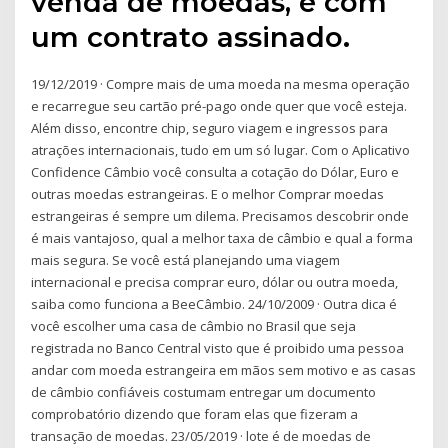
venda de moedas, e com
um contrato assinado.
19/12/2019 · Compre mais de uma moeda na mesma operação
e recarregue seu cartão pré-pago onde quer que você esteja.
Além disso, encontre chip, seguro viagem e ingressos para
atrações internacionais, tudo em um só lugar. Com o Aplicativo
Confidence Câmbio você consulta a cotação do Dólar, Euro e
outras moedas estrangeiras. E o melhor Comprar moedas
estrangeiras é sempre um dilema. Precisamos descobrir onde
é mais vantajoso, qual a melhor taxa de câmbio e qual a forma
mais segura. Se você está planejando uma viagem
internacional e precisa comprar euro, dólar ou outra moeda,
saiba como funciona a BeeCâmbio. 24/10/2009 · Outra dica é
você escolher uma casa de câmbio no Brasil que seja
registrada no Banco Central visto que é proibido uma pessoa
andar com moeda estrangeira em mãos sem motivo e as casas
de câmbio confiáveis costumam entregar um documento
comprobatório dizendo que foram elas que fizeram a
transação de moedas. 23/05/2019 · lote é de moedas de