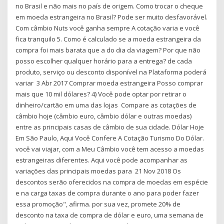
no Brasil e não mais no país de origem. Como trocar o cheque
em moeda estrangeira no Brasil? Pode ser muito desfavorável.
Com câmbio Nuts você ganha sempre A cotação varia e você
fica tranquilo 5. Como é calculado se a moeda estrangeira da
compra foi mais barata que a do dia da viagem? Por que não
posso escolher qualquer horário para a entrega? de cada
produto, serviço ou desconto disponível na Plataforma poderá
variar 3 Abr 2017 Comprar moeda estrangeira Posso comprar
mais que 10 mil dólares? 4) Você pode optar por retirar o
dinheiro/cartão em uma das lojas Compare as cotações de
câmbio hoje (câmbio euro, câmbio dólar e outras moedas)
entre as principais casas de câmbio de sua cidade. Dólar Hoje
Em São Paulo, Aqui Você Confere A Cotação Turismo Do Dólar.
você vai viajar, com a Meu Câmbio você tem acesso a moedas
estrangeiras diferentes. Aqui você pode acompanhar as
variações das principais moedas para 21 Nov 2018 Os
descontos serão oferecidos na compra de moedas em espécie
e na carga taxas de compra durante o ano para poder fazer
essa promoção", afirma. por sua vez, promete 20% de
desconto na taxa de compra de dólar e euro, uma semana de