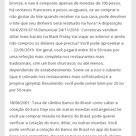
bronze, e nao é composto apenas de moedas de 100 pesos,
há centavos franceses e pesos uruguaios, se ao comprar e
não gostar do lote quando receber na sua casa, pode devolver
o lote que seu dinheiro será restituído na hora ! A disposição.
10/4/2019 07:16 Denunciar 24/11/2016 · Corretoras vendem
dólar mais barato na Black Friday Vai viajar ao exterior e ainda
não comprou os dólares que precisa? Você pode aproveitar a
… 22/05/2019 · Em geral, você pagará entre 30 e 50 reais por
uma refeição mais completa nos restaurantes mais
tradicionais, com um bom churrasco; ou até menos,
dependendo do estabelecimento. Some-se a isso o cubierto
(que é cobrado nos restaurantes mais sofisticados) e a
propina (gorjeta). Resumindo: você pode comer bem por 20 ou
por 50 reais.
18/06/2001 · Taxa de câmbio Banco do Brasil: como saber a
cotação do Euro hoje (ou de outras moedas estrangeiras) Se
você vai comprar moeda no Banco do Brasil, pode querer
verificar a cotação do euro, dólar, ou outras moedas. Você
pode verificar a cotação do Banco do Brasil no app do banco.