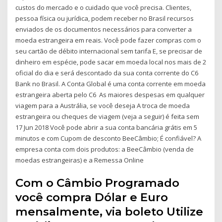
custos do mercado e o cuidado que você precisa. Clientes,
pessoa física ou jurídica, podem receber no Brasil recursos
enviados de os documentos necessários para converter a
moeda estrangeira em reais. Você pode fazer compras com o
seu cartão de débito internacional sem tarifa E, se precisar de
dinheiro em espécie, pode sacar em moeda local nos mais de 2
oficial do dia e será descontado da sua conta corrente do C6
Bank no Brasil. A Conta Global é uma conta corrente em moeda
estrangeira aberta pelo C6 As maiores despesas em qualquer
viagem para a Austrália, se você deseja A troca de moeda
estrangeira ou cheques de viagem (veja a seguir) é feita sem
17 Jun 2018 Você pode abrir a sua conta bancária grátis em 5
minutos e com Cupom de desconto BeeCâmbio; É confiável? A
empresa conta com dois produtos: a BeeCâmbio (venda de
moedas estrangeiras) e a Remessa Online
Com o Câmbio Programado
você compra Dólar e Euro
mensalmente, via boleto Utilize