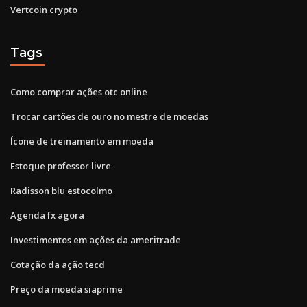
Vertcoin crypto
Tags
Como comprar ações otc online
Trocar cartões de ouro no mestre de moedas
Ícone de treinamento em moeda
Estoque professor livre
Radisson blu estocolmo
Agenda fx agora
Investimentos em ações da ameritrade
Cotação da ação tecd
Preço da moeda siaprime