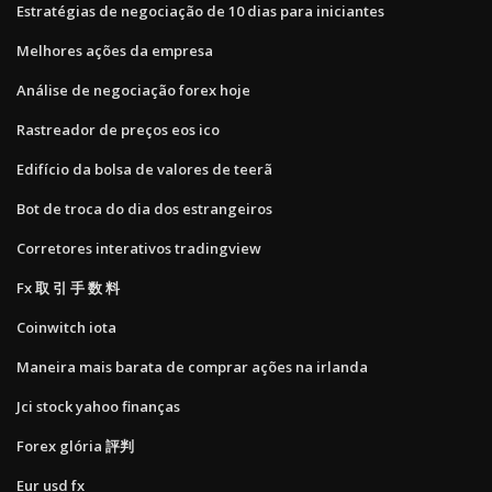
Estratégias de negociação de 10 dias para iniciantes
Melhores ações da empresa
Análise de negociação forex hoje
Rastreador de preços eos ico
Edifício da bolsa de valores de teerã
Bot de troca do dia dos estrangeiros
Corretores interativos tradingview
Fx 取 引 手 数 料
Coinwitch iota
Maneira mais barata de comprar ações na irlanda
Jci stock yahoo finanças
Forex glória 評判
Eur usd fx