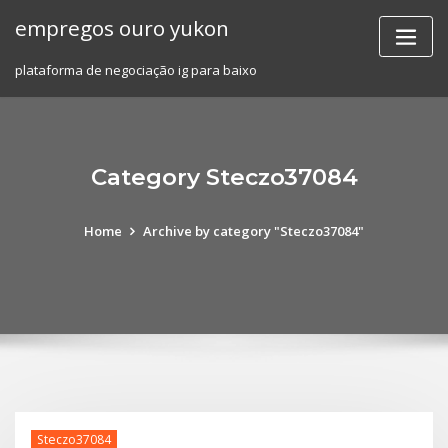
Skip
empregos ouro yukon
to
content
plataforma de negociação ig para baixo
Category Steczo37084
Home
Archive by category "Steczo37084"
Steczo37084