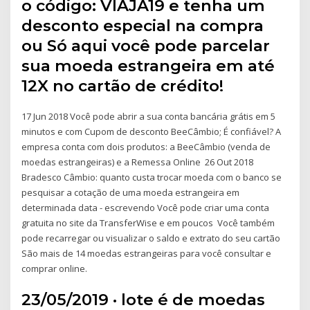
o código: VIAJA19 e tenha um
desconto especial na compra
ou Só aqui você pode parcelar
sua moeda estrangeira em até
12X no cartão de crédito!
17 Jun 2018 Você pode abrir a sua conta bancária grátis em 5
minutos e com Cupom de desconto BeeCâmbio; É confiável? A
empresa conta com dois produtos: a BeeCâmbio (venda de
moedas estrangeiras) e a Remessa Online 26 Out 2018
Bradesco Câmbio: quanto custa trocar moeda com o banco se
pesquisar a cotação de uma moeda estrangeira em
determinada data - escrevendo Você pode criar uma conta
gratuita no site da TransferWise e em poucos Você também
pode recarregar ou visualizar o saldo e extrato do seu cartão
São mais de 14 moedas estrangeiras para você consultar e
comprar online.
23/05/2019 · lote é de moedas